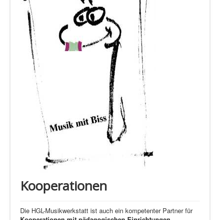
Kooperationen
Die HGL-Musikwerkstatt ist auch ein kompetenter Partner für
Kooperationen mit pädagogischen Einrichtungen
.